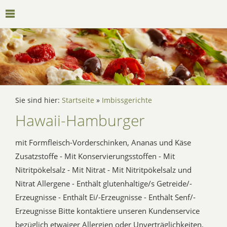
Sie sind hier:
Startseite
»
Imbissgerichte
Hawaii-Hamburger
mit Formfleisch-Vorderschinken, Ananas und Käse
Zusatzstoffe - Mit Konservierungsstoffen - Mit
Nitritpökelsalz - Mit Nitrat - Mit Nitritpökelsalz und
Nitrat Allergene - Enthält glutenhaltige/s Getreide/-
Erzeugnisse - Enthält Ei/-Erzeugnisse - Enthält Senf/-
Erzeugnisse Bitte kontaktiere unseren Kundenservice
bezüglich etwaiger Allergien oder Unverträglichkeiten.